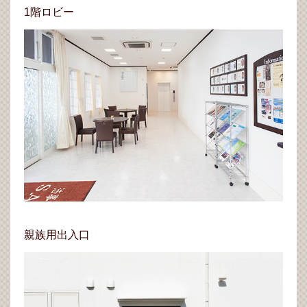
1階ロビー
親族用出入口