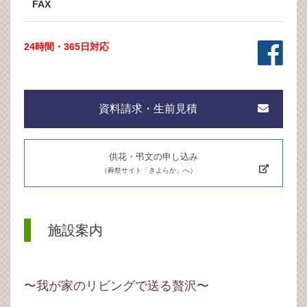
FAX
24時間・365日対応
資料請求・生前見積
供花・弔文の申し込み
（葬祭サイト「きよらか」へ）
施設案内
〜我が家のリビングで送る贅沢〜