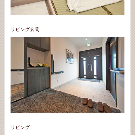
リビング玄関
リビング