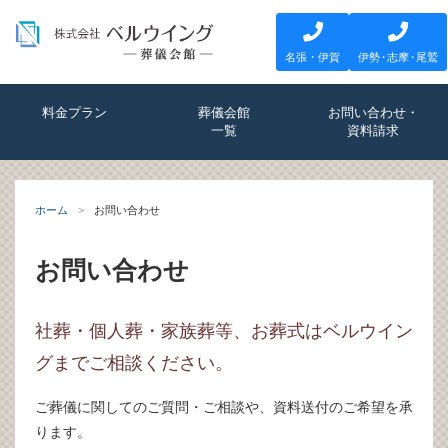
名張・伊賀
伊
勢・
志
摩・
尾鷲
料金プラン
葬儀会館
お問い合わせ・
一覧
資料請求
ホーム
お問い合わせ
お問い合わせ
社葬・個人葬・家族葬等、お葬式はベルウイン
グまでご相談ください。
ご葬儀に関してのご質問・ご相談や、資料送付のご希望を承
ります。